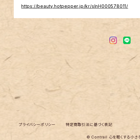
https://beauty.hotpepper.jp/kr/slnH000578011/
プライバシーポリシー
特定商取引法に基づく表記
© Contrail 心を軽くする小