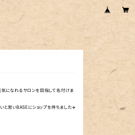
う、元気になれるサロンを目指して名付けま
と思いBASEにショップを持ちました✈️