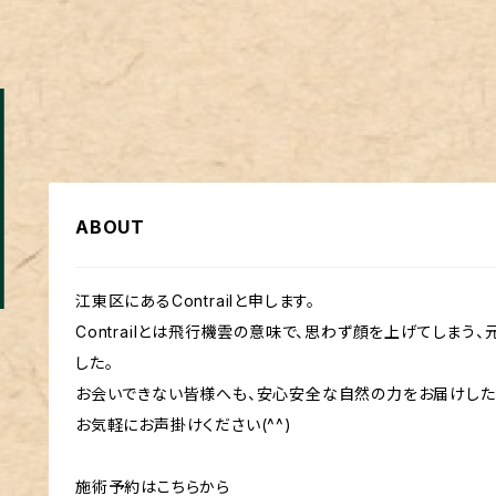
ABOUT
江東区にあるContrailと申します。
Contrailとは飛行機雲の意味で、思わず顔を上げてしま
した。
お会いできない皆様へも、安心安全な自然の力をお届けしたい
お気軽にお声掛けください(^^)
施術予約はこちらから